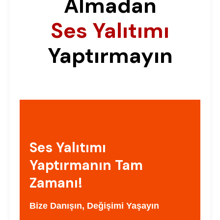
Almadan
Ses Yalıtımı
Yaptırmayın
Ses Yalıtımı
Yaptırmanın Tam
Zamanı!
Bize Danışın, Değişimi Yaşayın