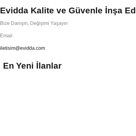
Evidda Kalite ve Güvenle İnşa Ede
Bize Danışın, Değişimi Yaşayın
Email
iletisim@evidda.com​
En Yeni İlanlar