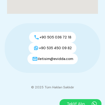
+90 505 036 72 18
+90 535 450 09 82
iletisim@evidda.com
© 2025 Tüm Hakları Saklıdır
Teklif Alın.