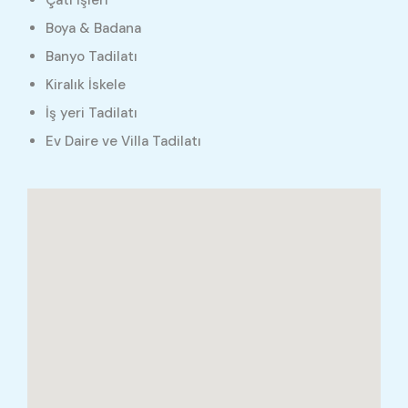
Çatı İşleri
Boya & Badana
Banyo Tadilatı
Kiralık İskele
İş yeri Tadilatı
Ev Daire ve Villa Tadilatı