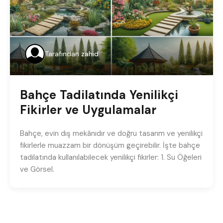
Tarafından
zahid
Bahçe Tadilatında Yenilikçi
Fikirler ve Uygulamalar
Bahçe, evin dış mekânıdır ve doğru tasarım ve yenilikçi
fikirlerle muazzam bir dönüşüm geçirebilir. İşte bahçe
tadilatında kullanılabilecek yenilikçi fikirler: 1. Su Öğeleri
ve Görsel.