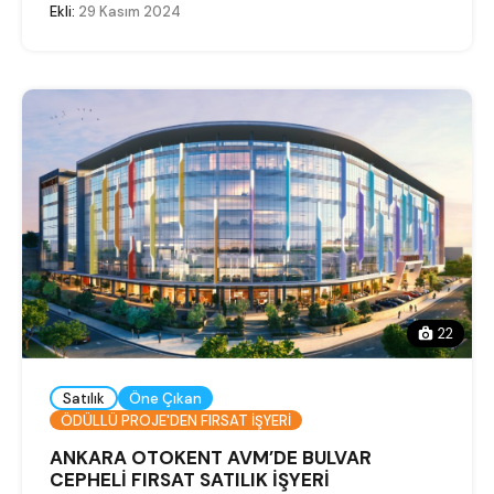
Ekli:
29 Kasım 2024
22
Satılık
Öne Çıkan
ÖDÜLLÜ PROJE'DEN FIRSAT İŞYERİ
ANKARA OTOKENT AVM’DE BULVAR
CEPHELİ FIRSAT SATILIK İŞYERİ