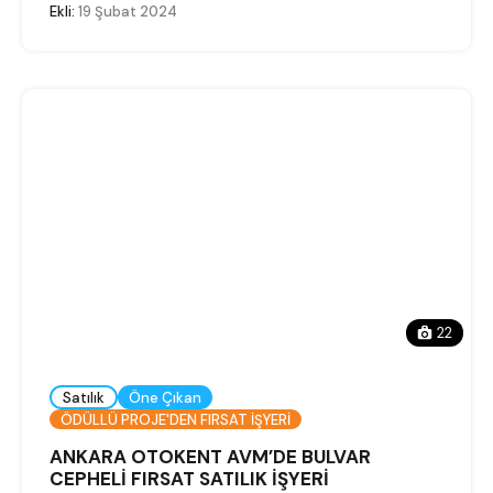
Ekli:
19 Şubat 2024
22
Satılık
Öne Çıkan
ÖDÜLLÜ PROJE'DEN FIRSAT İŞYERİ
ANKARA OTOKENT AVM’DE BULVAR
CEPHELİ FIRSAT SATILIK İŞYERİ