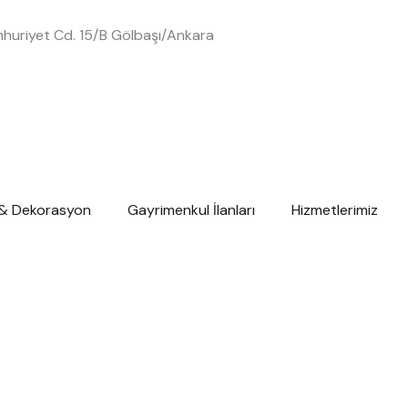
huriyet Cd. 15/B Gölbaşı/Ankara
 & Dekorasyon
Gayrimenkul İlanları
Hizmetlerimiz