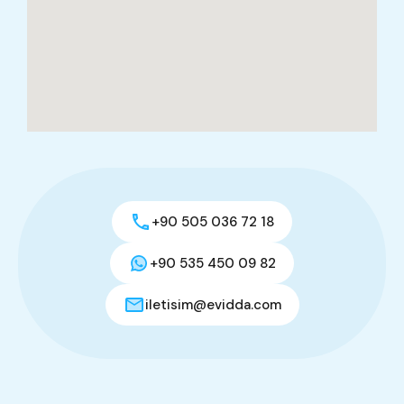
+90 505 036 72 18
+90 535 450 09 82
iletisim@evidda.com