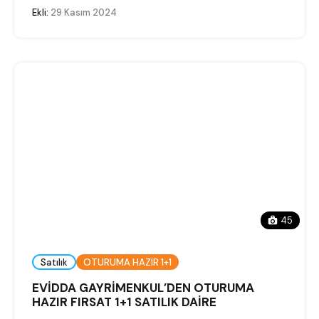
Ekli:
29 Kasım 2024
45
Satılık
OTURUMA HAZIR 1+1
EVİDDA GAYRİMENKUL’DEN OTURUMA
HAZIR FIRSAT 1+1 SATILIK DAİRE