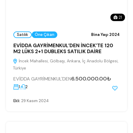
21
Satılık
Öne Çıkan
Bina Yaşı 2024
EVİDDA GAYRİMENKUL’DEN İNCEK’TE 120
M2 LÜKS 2+1 DUBLEKS SATILIK DAİRE
İncek Mahallesi, Gölbaşı, Ankara, İç Anadolu Bölgesi,
Türkiye
6.500.000.00₺
EVİDDA GAYRİMENKUL'DEN
1
2
Ekli:
29 Kasım 2024