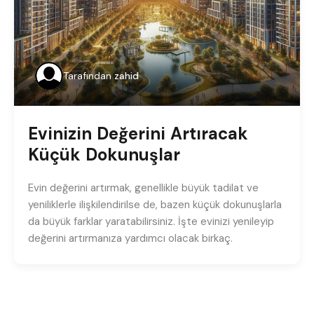
Tarafından
zahid
Evinizin Değerini Artıracak
Küçük Dokunuşlar
Evin değerini artırmak, genellikle büyük tadilat ve
yeniliklerle ilişkilendirilse de, bazen küçük dokunuşlarla
da büyük farklar yaratabilirsiniz. İşte evinizi yenileyip
değerini artırmanıza yardımcı olacak birkaç.