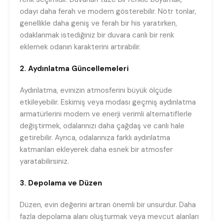
odayı daha ferah ve modern gösterebilir. Nötr tonlar,
genellikle daha geniş ve ferah bir his yaratırken,
odaklanmak istediğiniz bir duvara canlı bir renk
eklemek odanın karakterini artırabilir.
2. Aydınlatma Güncellemeleri
Aydınlatma, evinizin atmosferini büyük ölçüde
etkileyebilir. Eskimiş veya modası geçmiş aydınlatma
armatürlerini modern ve enerji verimli alternatiflerle
değiştirmek, odalarınızı daha çağdaş ve canlı hale
getirebilir. Ayrıca, odalarınıza farklı aydınlatma
katmanları ekleyerek daha esnek bir atmosfer
yaratabilirsiniz.
3. Depolama ve Düzen
Düzen, evin değerini artıran önemli bir unsurdur. Daha
fazla depolama alanı oluşturmak veya mevcut alanları