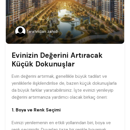
Tarafından
zahid
Evinizin Değerini Artıracak
Küçük Dokunuşlar
Evin değerini artırmak, genellikle büyük tadilat ve
yeniliklerle ilişkilendirilse de, bazen küçük dokunuşlarla
da büyük farklar yaratabilirsiniz. İşte evinizi yenileyip
değerini artırmanıza yardımcı olacak birkaç öneri:
1. Boya ve Renk Seçimi
Evinizi yenilemenin en etkili yollarından biri, boya ve
renk seçimidir. Duvarları taze bir renkle boyamak,