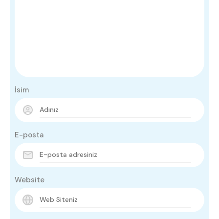
İsim
E-posta
Website